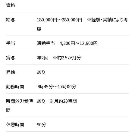
資格
給与
180,000円～280,000円 ※経験・実績により考
慮
手当
通勤手当 4,200円～12,900円
賞与
年2回 ※約2.5か月分
昇給
あり
勤務時間
7時45分～17時00分
時間外労働時
あり ※月約20時間
間
休憩時間
90分