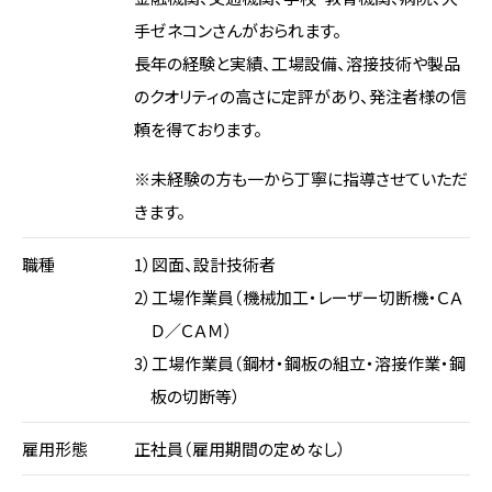
手ゼネコンさんがおられます。
長年の経験と実績、工場設備、溶接技術や製品
のクオリティの高さに定評があり、発注者様の信
頼を得ております。
※未経験の方も一から丁寧に指導させていただ
きます。
職種
1）図面、設計技術者
2）工場作業員（機械加工・レーザー切断機・ＣＡ
Ｄ／ＣＡＭ）
3）工場作業員（鋼材・鋼板の組立・溶接作業・鋼
板の切断等）
雇用形態
正社員（雇用期間の定めなし）