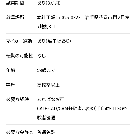
試用期間
あり（3か月）
就業場所
本社工場：〒025-0323 岩手県花巻市椚ノ目第
7地割3-1
マイカー通勤
あり（駐車場あり）
転勤の可能性
なし
年齢
59歳まで
学歴
高校卒以上
必要な経験
あればなお可
CAD・CAD/CAM経験者、溶接（半自動・TIG）経
験者優遇
必要な免許と
普通免許