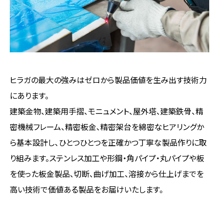
ヒラガの最大の強みはゼロから製品価値を生み出す技術力
にあります。
建築金物、建築用手摺、モニュメント、屋外塔、建築鉄骨、精
密機械フレーム、精密板金、精密架台を綿密なヒアリングか
ら基本設計し、ひとつひとつを正確かつ丁寧な製品作りに取
り組みます。ステンレス加工や形鋼・角パイプ・丸パイプや板
を使った板金製品、切断、曲げ加工、溶接から仕上げまでを
高い技術で価値ある製品をお届けいたします。