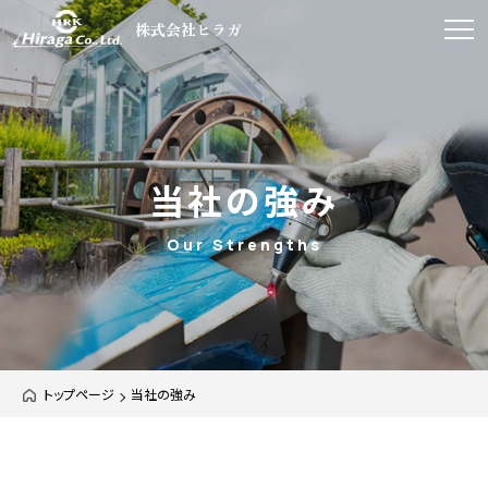
株式会社ヒラガ
当社の強み
Our Strengths
トップページ
当社の強み