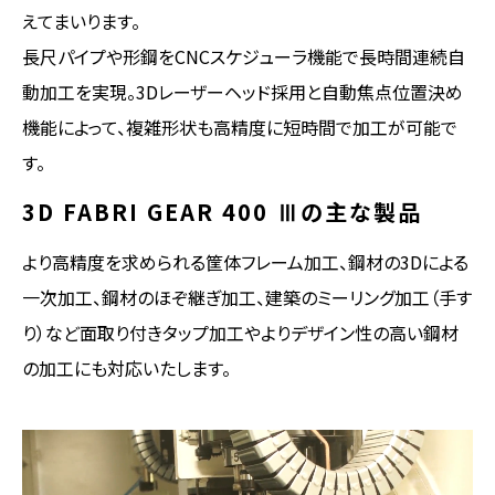
えてまいります。
長尺パイプや形鋼をCNCスケジューラ機能で長時間連続自
動加工を実現。3Dレーザーヘッド採用と自動焦点位置決め
機能によって、複雑形状も高精度に短時間で加工が可能で
す。
3D FABRI GEAR 400 Ⅲの主な製品
より高精度を求められる筐体フレーム加工、鋼材の3Dによる
一次加工、鋼材のほぞ継ぎ加工、建築のミーリング加工（手す
り）など面取り付きタップ加工やよりデザイン性の高い鋼材
の加工にも対応いたします。